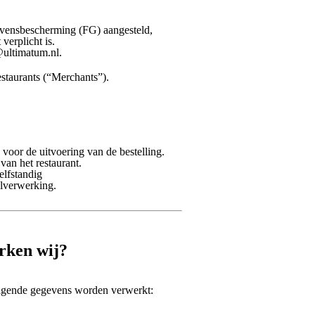
evensbescherming (FG) aangesteld,
verplicht is.
@ultimatum.nl.
estaurants (“Merchants”).
 voor de uitvoering van de bestelling.
van het restaurant.
elfstandig
lverwerking.
rken wij?
olgende gegevens worden verwerkt: