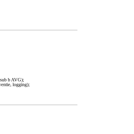
1 sub b AVG);
entie, logging);