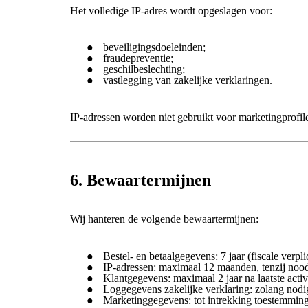
Het volledige IP-adres wordt opgeslagen voor:
beveiligingsdoeleinden;
fraudepreventie;
geschilbeslechting;
vastlegging van zakelijke verklaringen.
IP-adressen worden niet gebruikt voor marketingprofil
6. Bewaartermijnen
Wij hanteren de volgende bewaartermijnen:
Bestel- en betaalgegevens: 7 jaar (fiscale verpli
IP-adressen: maximaal 12 maanden, tenzij nood
Klantgegevens: maximaal 2 jaar na laatste activi
Loggegevens zakelijke verklaring: zolang nod
Marketinggegevens: tot intrekking toestemmin