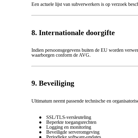
Een actuele lijst van subverwerkers is op verzoek bes
8. Internationale doorgifte
Indien persoonsgegevens buiten de EU worden verwerkt
waarborgen conform de AVG.
9. Beveiliging
Ultimatum neemt passende technische en organisatoris
SSL/TLS-versleuteling
Beperkte toegangsrechten
Logging en monitoring
Beveiligde serveromgeving
Periodieke software-updates