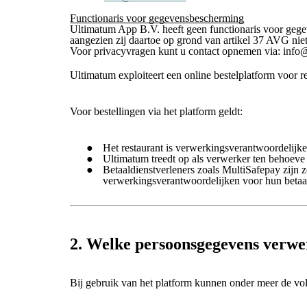
Functionaris voor gegevensbescherming
Ultimatum App B.V. heeft geen functionaris voor geg
aangezien zij daartoe op grond van artikel 37 AVG niet 
Voor privacyvragen kunt u contact opnemen via: info
Ultimatum exploiteert een online bestelplatform voor r
Voor bestellingen via het platform geldt:
Het restaurant is verwerkingsverantwoordelijke
Ultimatum treedt op als verwerker ten behoeve 
Betaaldienstverleners zoals MultiSafepay zijn z
verwerkingsverantwoordelijken voor hun betaa
2. Welke persoonsgegevens verwe
Bij gebruik van het platform kunnen onder meer de v