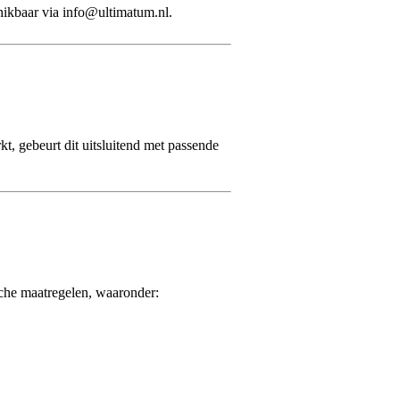
chikbaar via info@ultimatum.nl.
, gebeurt dit uitsluitend met passende
che maatregelen, waaronder: