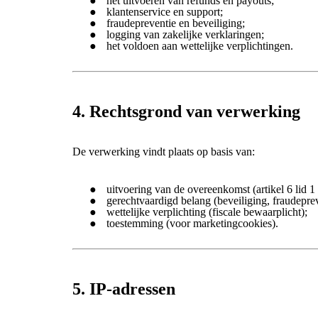
het uitvoeren van refunds en payouts;
klantenservice en support;
fraudepreventie en beveiliging;
logging van zakelijke verklaringen;
het voldoen aan wettelijke verplichtingen.
4. Rechtsgrond van verwerking
De verwerking vindt plaats op basis van:
uitvoering van de overeenkomst (artikel 6 lid 
gerechtvaardigd belang (beveiliging, fraudeprev
wettelijke verplichting (fiscale bewaarplicht);
toestemming (voor marketingcookies).
5. IP-adressen